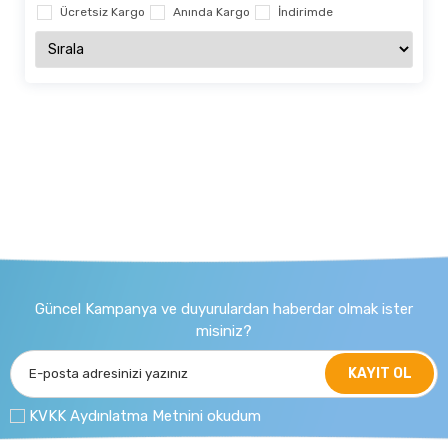
Ücretsiz Kargo
Anında Kargo
İndirimde
Güncel Kampanya ve duyurulardan haberdar olmak ister
misiniz?
KAYIT OL
KVKK Aydınlatma Metnini okudum