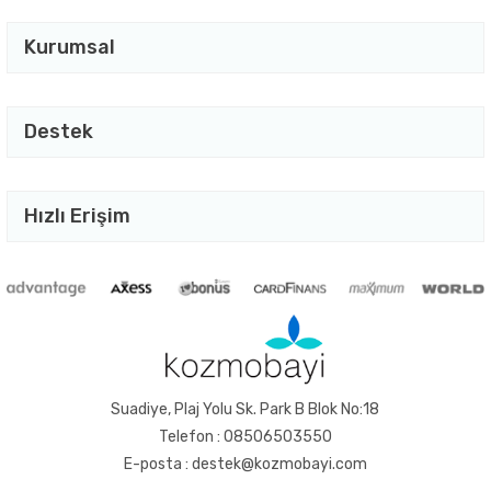
Kurumsal
Destek
Hızlı Erişim
Suadiye, Plaj Yolu Sk. Park B Blok No:18
Telefon : 08506503550
E-posta : destek@kozmobayi.com