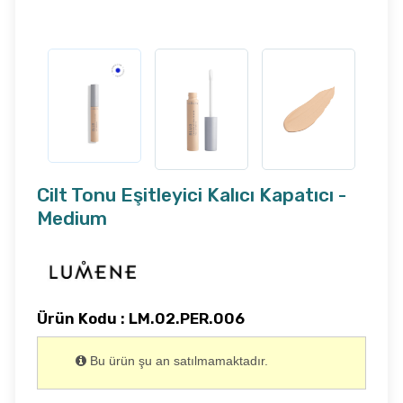
Cilt Tonu Eşitleyici Kalıcı Kapatıcı -
Medium
Ürün Kodu : LM.02.PER.006
Bu ürün şu an satılmamaktadır.