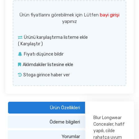
Ürün fiyatlarını görebilmek için Lütfen
bayi girişi
yapınız
Ürünü karşılaştırma listeme ekle
(
Karşılaştır
)
Fiyatı düşünce bildir
Aklımdakiler listesine ekle
Stoga girince haber ver
Ürün Özellikleri
Blur Longwear
Ödeme bilgileri
Concealer, hafif
yapılı, cilde
Yorumlar
rahatça uyum