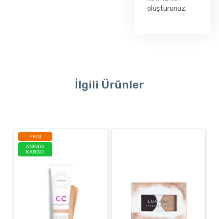
oluşturunuz.
İlgili Ürünler
YENI
ANINDA
KARGO