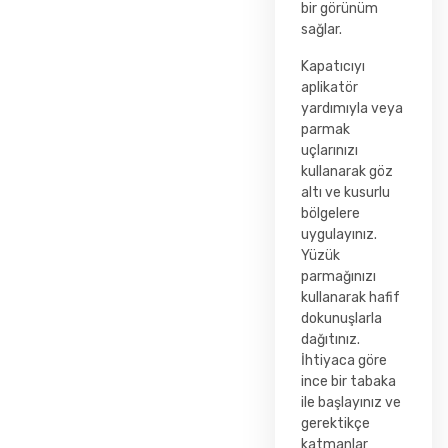
bir görünüm
sağlar.
Kapatıcıyı
aplikatör
yardımıyla veya
parmak
uçlarınızı
kullanarak göz
altı ve kusurlu
bölgelere
uygulayınız.
Yüzük
parmağınızı
kullanarak hafif
dokunuşlarla
dağıtınız.
İhtiyaca göre
ince bir tabaka
ile başlayınız ve
gerektikçe
katmanlar