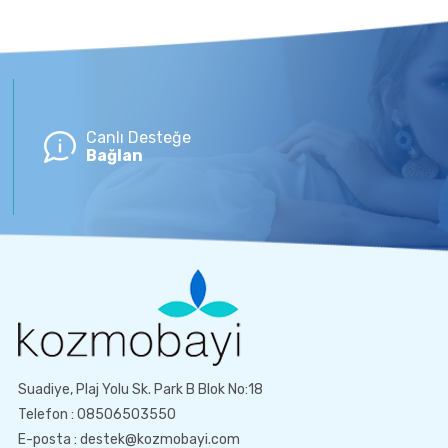
Canlı Desteğe
Bağlan
Suadiye, Plaj Yolu Sk. Park B Blok No:18
Telefon : 08506503550
E-posta : destek@kozmobayi.com