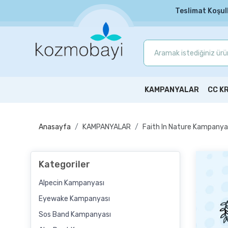
Teslimat Koşul
KAMPANYALAR
CC K
Anasayfa
KAMPANYALAR
Faith In Nature Kampanya
Kategoriler
Alpecin Kampanyası
Eyewake Kampanyası
Sos Band Kampanyası