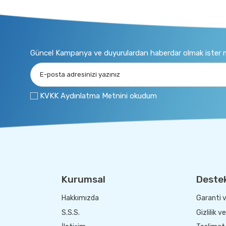
Güncel Kampanya ve duyurulardan haberdar olmak ister m
KVKK Aydınlatma Metnini okudum
Kurumsal
Deste
Hakkımızda
Garanti v
S.S.S.
Gizlilik v