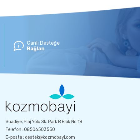
Canlı Desteğe
Bağlan
Suadiye, Plaj Yolu Sk. Park B Blok No:18
Telefon : 08506503550
E-posta : destek@kozmobayi.com