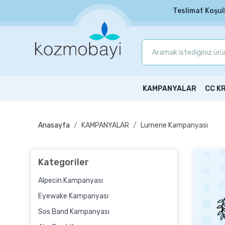
Teslimat Koşul
KAMPANYALAR
CC K
Anasayfa
KAMPANYALAR
Lumene Kampanyası
Kategoriler
Alpecin Kampanyası
Eyewake Kampanyası
Sos Band Kampanyası