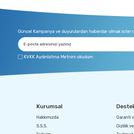
Güncel Kampanya ve duyurulardan haberdar olmak ister m
KVKK Aydınlatma Metnini okudum
Kurumsal
Deste
Hakkımızda
Garanti v
S.S.S.
Gizlilik v