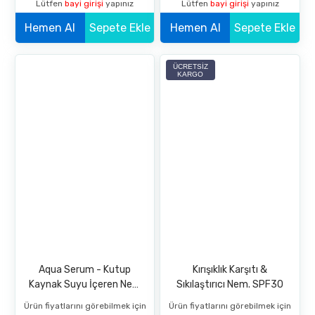
Lütfen
bayi girişi
yapınız
Lütfen
bayi girişi
yapınız
Hemen Al
Sepete Ekle
Hemen Al
Sepete Ekle
ÜCRETSIZ
KARGO
Aqua Serum - Kutup
Kırışıklık Karşıtı &
Kaynak Suyu İçeren Nem
Sıkılaştırıcı Nem. SPF30
Serumu
Ürün fiyatlarını görebilmek için
Ürün fiyatlarını görebilmek için