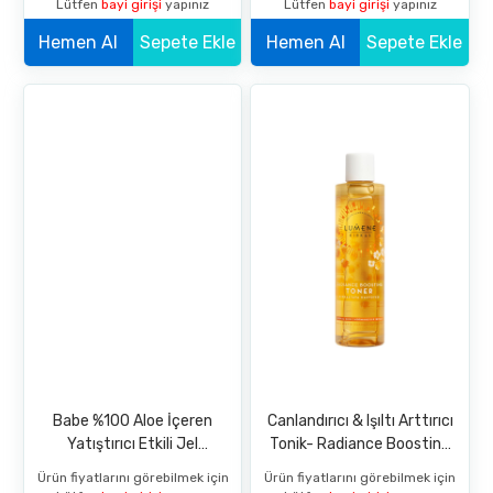
Lütfen
bayi girişi
yapınız
Lütfen
bayi girişi
yapınız
Hemen Al
Sepete Ekle
Hemen Al
Sepete Ekle
Babe %100 Aloe İçeren
Canlandırıcı & Işıltı Arttırıcı
Yatıştırıcı Etkili Jel
Tonik- Radiance Boosting
Seyahat Boyu 90 Ml
Toner 200 ml
Ürün fiyatlarını görebilmek için
Ürün fiyatlarını görebilmek için