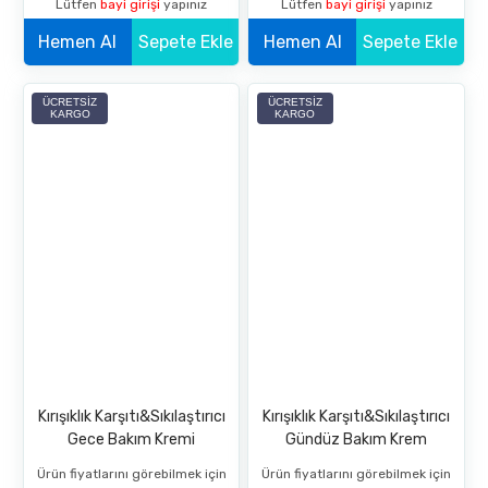
Lütfen
bayi girişi
yapınız
Lütfen
bayi girişi
yapınız
Hemen Al
Sepete Ekle
Hemen Al
Sepete Ekle
ÜCRETSIZ
ÜCRETSIZ
KARGO
KARGO
Kırışıklık Karşıtı&Sıkılaştırıcı
Kırışıklık Karşıtı&Sıkılaştırıcı
Gece Bakım Kremi
Gündüz Bakım Krem
Ürün fiyatlarını görebilmek için
Ürün fiyatlarını görebilmek için