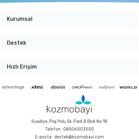
Kurumsal
Destek
Hızlı Erişim
Suadiye, Plaj Yolu Sk. Park B Blok No:18
Telefon : 08506503550
E-posta : destek@kozmobayi.com