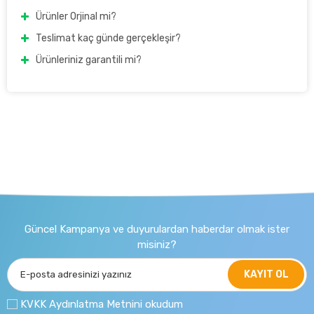
Ürünler Orjinal mi?
Teslimat kaç günde gerçekleşir?
Ürünleriniz garantili mi?
Güncel Kampanya ve duyurulardan haberdar olmak ister
misiniz?
KAYIT OL
KVKK Aydınlatma Metnini okudum