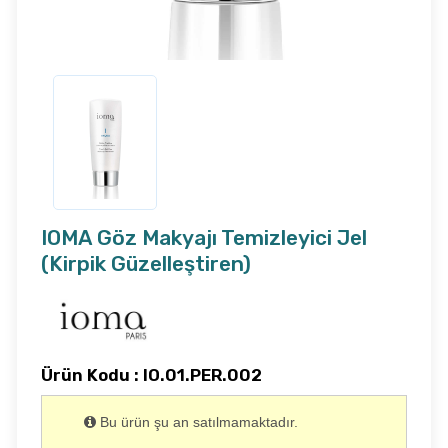
IOMA Göz Makyajı Temizleyici Jel
(Kirpik Güzelleştiren)
Ürün Kodu : IO.01.PER.002
Bu ürün şu an satılmamaktadır.