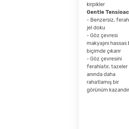
kirpikler
Gentle Tensioac
- Benzersiz, ferah
jel doku
- Göz çevresi
makyajını hassas 
biçimde çıkarır
- Göz çevresini
ferahlatır, tazeler
anında daha
rahatlamış bir
görünüm kazandır