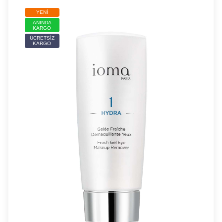
YENI
ANINDA
KARGO
ÜCRETSIZ
KARGO