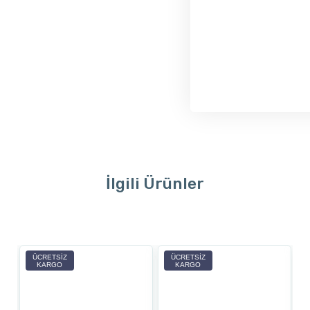
İlgili Ürünler
ÜCRETSIZ
ÜCRETSIZ
KARGO
KARGO