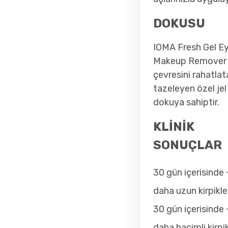
DOKUSU
IOMA Fresh Gel E
Makeup Remover
çevresini rahatlat
tazeleyen özel jel
dokuya sahiptir.
KLİNİK
SONUÇLAR
30 gün içerisinde
daha uzun kirpikle
30 gün içerisinde
daha hacimli kirpi