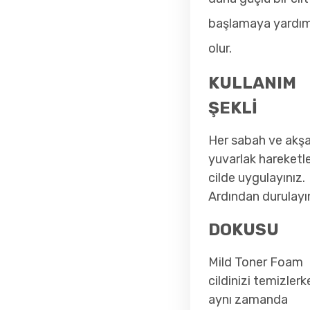
başlamaya yardım
olur.
KULLANIM
ŞEKLİ
Her sabah ve akş
yuvarlak hareketle
cilde uygulayınız.
Ardından durulayın
DOKUSU
Mild Toner Foam
cildinizi temizlerk
aynı zamanda