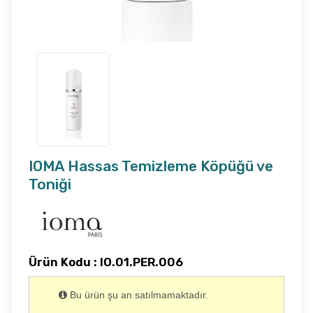
IOMA Hassas Temizleme Köpüğü ve
Toniği
Ürün Kodu : IO.01.PER.006
Bu ürün şu an satılmamaktadır.