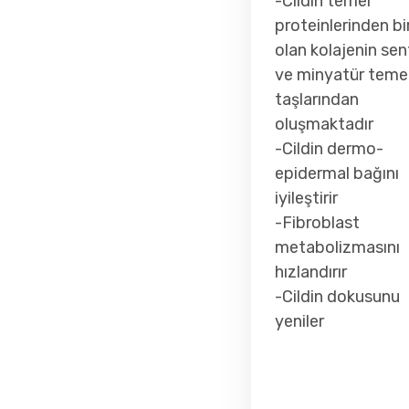
-Cildin temel
proteinlerinden bir
olan kolajenin sen
ve minyatür temel
taşlarından
oluşmaktadır
-Cildin dermo-
epidermal bağını
iyileştirir
-Fibroblast
metabolizmasını
hızlandırır
-Cildin dokusunu
yeniler