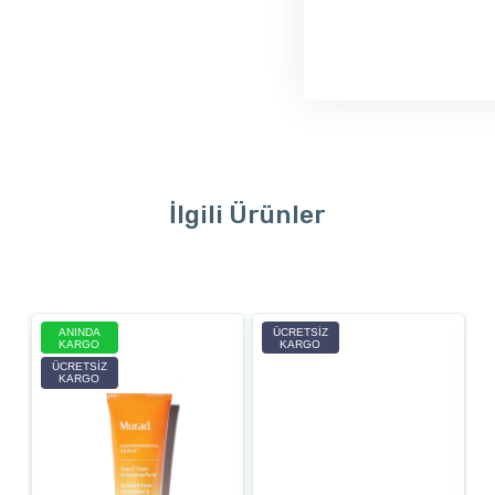
İlgili Ürünler
ANINDA
ÜCRETSIZ
KARGO
KARGO
ÜCRETSIZ
KARGO