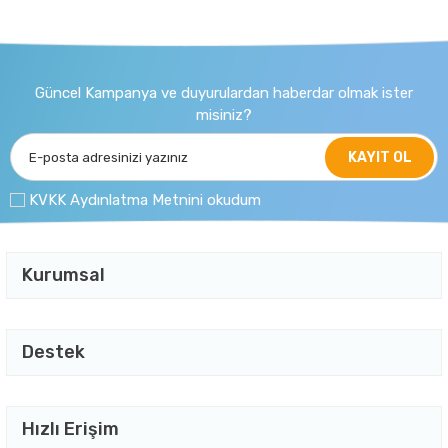
Güncel Kampanya ve duyurulardan haberdar olmak ister
misiniz?
KAYIT OL
KVKK Aydınlatma Metnini okudum
Kurumsal
Destek
Hızlı Erişim