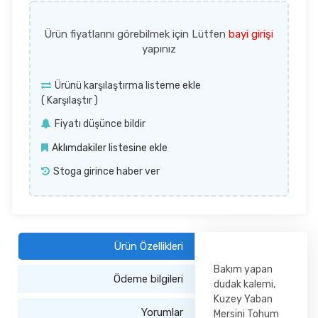
Ürün fiyatlarını görebilmek için Lütfen
bayi girişi
yapınız
Ürünü karşılaştırma listeme ekle
(
Karşılaştır
)
Fiyatı düşünce bildir
Aklımdakiler listesine ekle
Stoga girince haber ver
Ürün Özellikleri
Bakım yapan
Ödeme bilgileri
dudak kalemi,
Kuzey Yaban
Yorumlar
Mersini Tohum