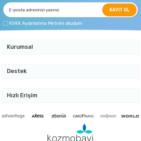
KAYIT OL
KVKK Aydınlatma Metnini okudum
Kurumsal
Destek
Hızlı Erişim