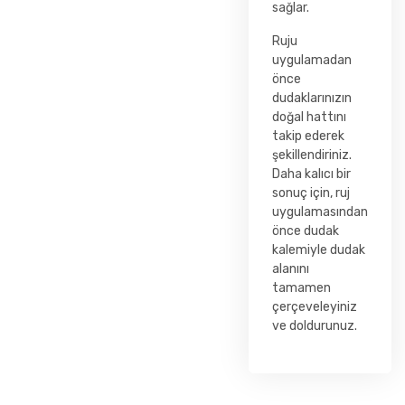
sağlar.
Ruju
uygulamadan
önce
dudaklarınızın
doğal hattını
takip ederek
şekillendiriniz.
Daha kalıcı bir
sonuç için, ruj
uygulamasından
önce dudak
kalemiyle dudak
alanını
tamamen
çerçeveleyiniz
ve doldurunuz.