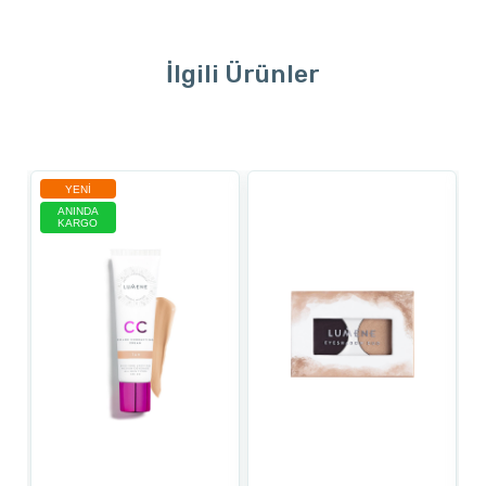
İlgili Ürünler
YENI
ANINDA
KARGO