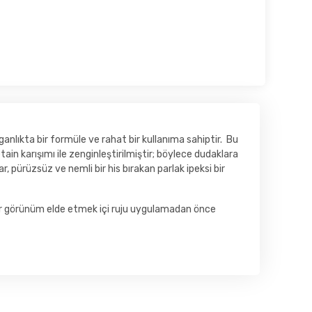
ganlıkta bir formüle ve rahat bir kullanıma sahiptir. Bu
n karışımı ile zenginleştirilmiştir; böylece dudaklara
pürüzsüz ve nemli bir his bırakan parlak ipeksi bir
bir görünüm elde etmek içi ruju uygulamadan önce