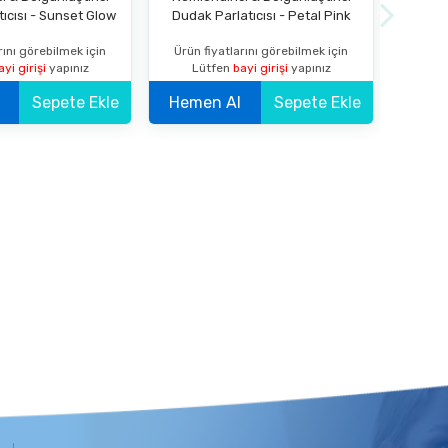
ıcısı - Sunset Glow
Dudak Parlatıcısı - Petal Pink
Dudak
rını görebilmek için
Ürün fiyatlarını görebilmek için
Ürün 
ayi girişi
yapınız
Lütfen
bayi girişi
yapınız
Lü
Sepete Ekle
Hemen Al
Sepete Ekle