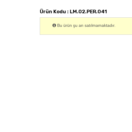
Ürün Kodu : LM.02.PER.041
Bu ürün şu an satılmamaktadır.