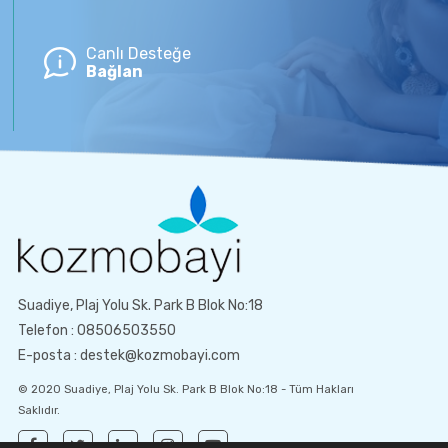
Canlı Desteğe
Bağlan
Suadiye, Plaj Yolu Sk. Park B Blok No:18
Telefon : 08506503550
E-posta : destek@kozmobayi.com
© 2020 Suadiye, Plaj Yolu Sk. Park B Blok No:18 - Tüm Hakları
Saklıdır.