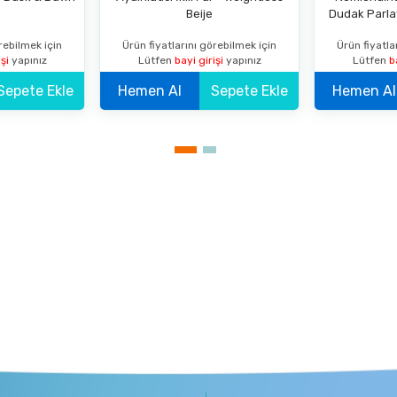
Beije
Dudak Parlat
rebilmek için
Ürün fiyatlarını görebilmek için
Ürün fiyatla
işi
yapınız
Lütfen
bayi girişi
yapınız
Lütfen
b
Sepete Ekle
Hemen Al
Sepete Ekle
Hemen Al