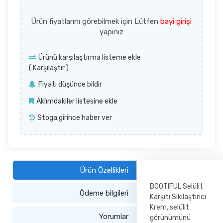
Ürün fiyatlarını görebilmek için Lütfen
bayi girişi
yapınız
Ürünü karşılaştırma listeme ekle
(
Karşılaştır
)
Fiyatı düşünce bildir
Aklımdakiler listesine ekle
Stoga girince haber ver
Ürün Özellikleri
BOOTIFUL Selülit
Ödeme bilgileri
Karşıtı Sıkılaştırıcı
Krem, selülit
Yorumlar
görünümünü