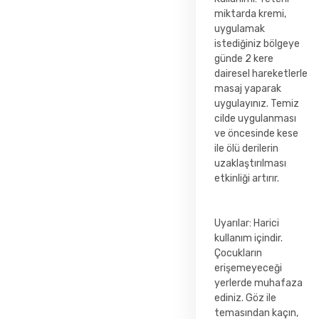
miktarda kremi,
uygulamak
istediğiniz bölgeye
günde 2 kere
dairesel hareketlerle
masaj yaparak
uygulayınız. Temiz
cilde uygulanması
ve öncesinde kese
ile ölü derilerin
uzaklaştırılması
etkinliği artırır.
Uyarılar: Harici
kullanım içindir.
Çocukların
erişemeyeceği
yerlerde muhafaza
ediniz. Göz ile
temasından kaçın,