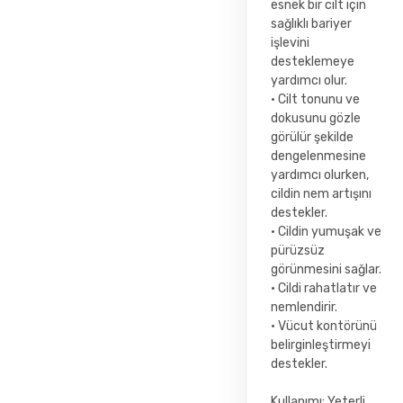
esnek bir cilt için
sağlıklı bariyer
işlevini
desteklemeye
yardımcı olur.
• Cilt tonunu ve
dokusunu gözle
görülür şekilde
dengelenmesine
yardımcı olurken,
cildin nem artışını
destekler.
• Cildin yumuşak ve
pürüzsüz
görünmesini sağlar.
• Cildi rahatlatır ve
nemlendirir.
• Vücut kontörünü
belirginleştirmeyi
destekler.
Kullanımı: Yeterli