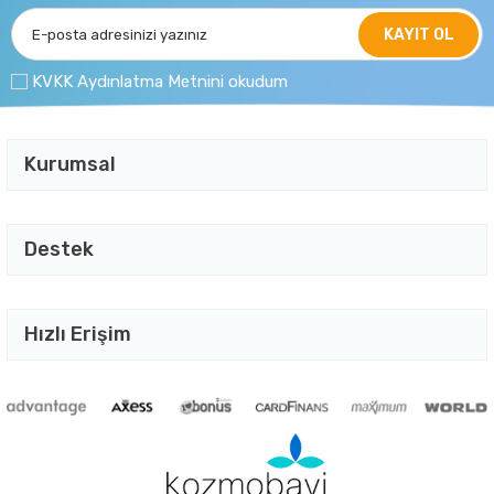
KAYIT OL
KVKK Aydınlatma Metnini okudum
Kurumsal
Destek
Hızlı Erişim