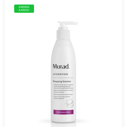
ANINDA
KARGO