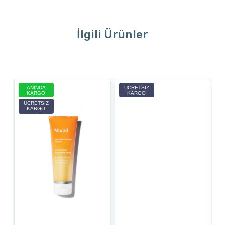
İlgili Ürünler
ANINDA
ÜCRETSIZ
KARGO
KARGO
ÜCRETSIZ
KARGO