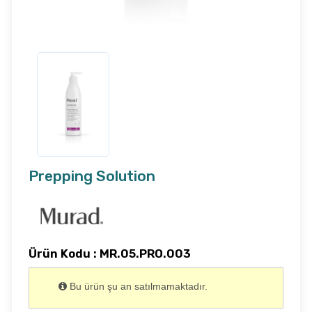
Prepping Solution
Ürün Kodu : MR.05.PRO.003
Bu ürün şu an satılmamaktadır.